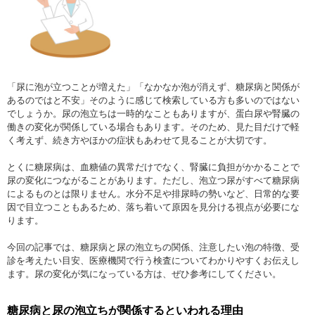
「尿に泡が立つことが増えた」「なかなか泡が消えず、糖尿病と関係が
あるのではと不安」そのように感じて検索している方も多いのではない
でしょうか。尿の泡立ちは一時的なこともありますが、蛋白尿や腎臓の
働きの変化が関係している場合もあります。そのため、見た目だけで軽
く考えず、続き方やほかの症状もあわせて見ることが大切です。
とくに糖尿病は、血糖値の異常だけでなく、腎臓に負担がかかることで
尿の変化につながることがあります。ただし、泡立つ尿がすべて糖尿病
によるものとは限りません。水分不足や排尿時の勢いなど、日常的な要
因で目立つこともあるため、落ち着いて原因を見分ける視点が必要にな
ります。
今回の記事では、糖尿病と尿の泡立ちの関係、注意したい泡の特徴、受
診を考えたい目安、医療機関で行う検査についてわかりやすくお伝えし
ます。尿の変化が気になっている方は、ぜひ参考にしてください。
糖尿病と尿の泡立ちが関係するといわれる理由